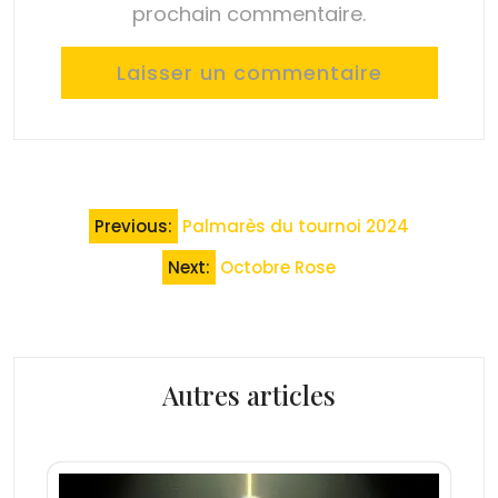
prochain commentaire.
Navigation
Previous:
Palmarès du tournoi 2024
de
Next:
Octobre Rose
l’article
Autres articles