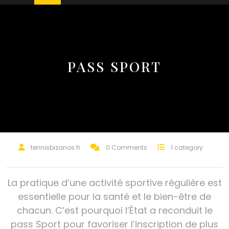
PASS SPORT
tennisbizanos.fr
0 Comments
1 category
La pratique d’une activité sportive régulière est
essentielle pour la santé et le bien-être de
chacun. C’est pourquoi l’État a reconduit le
pass Sport pour favoriser l’inscription de plus