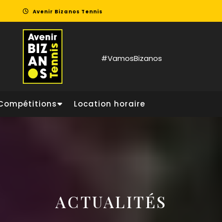
Avenir Bizanos Tennis
#VamosBizanos
Compétitions
Location horaire
ACTUALITÉS