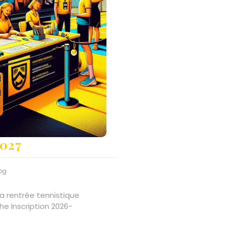
2027
og
che Inscription 2026-