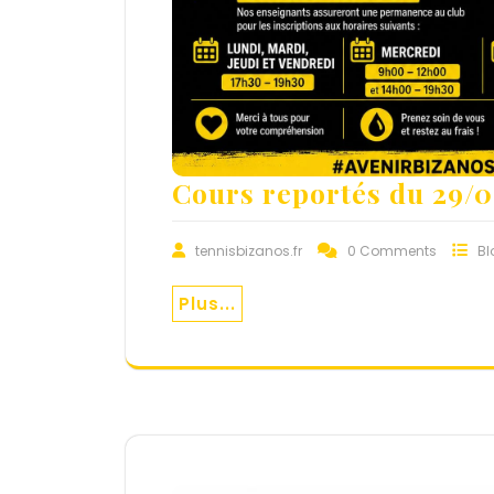
Cours reportés du 29/0
tennisbizanos.fr
0 Comments
Bl
Plus...