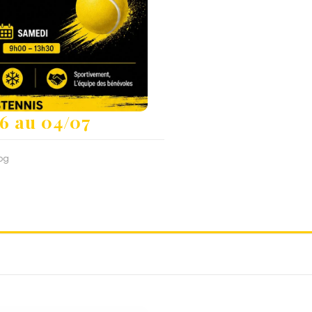
6 au 04/07
og