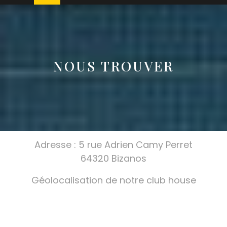
NOUS TROUVER
Adresse : 5 rue Adrien Camy Perret
64320 Bizanos
Géolocalisation de notre club house