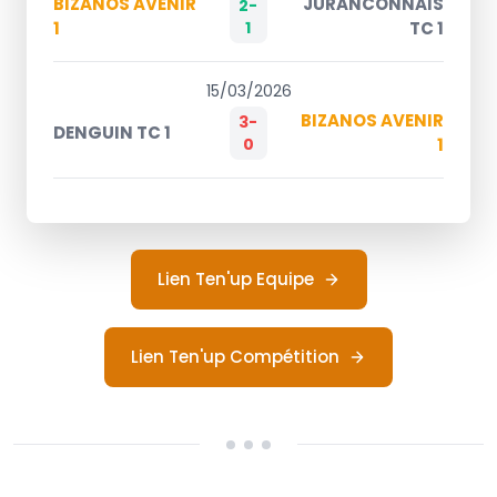
BIZANOS AVENIR
JURANCONNAIS
2-
1
1
TC 1
15/03/2026
BIZANOS AVENIR
3-
DENGUIN TC 1
0
1
Lien Ten'up Equipe
Lien Ten'up Compétition