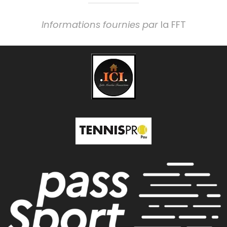
Informations fournies par
la FFT