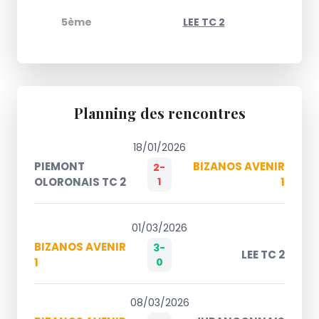
5ème
LEE TC 2
Planning des rencontres
18/01/2026
PIEMONT
BIZANOS AVENIR
2-
OLORONAIS TC 2
1
1
01/03/2026
BIZANOS AVENIR
3-
LEE TC 2
1
0
08/03/2026