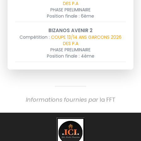
DES P.A
PHASE PRELIMINAIRE
Position finale : 6ème
BIZANOS AVENIR 2
Compétition :
COUPE 13/14 ANS GARCONS 2026
DES P.A
PHASE PRELIMINAIRE
Position finale : 4ème
Informations fournies par
la FFT