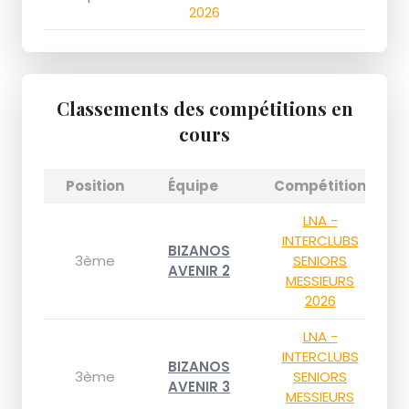
2026
Classements des compétitions en
cours
Position
Équipe
Compétition
LNA -
INTERCLUBS
BIZANOS
3ème
SENIORS
AVENIR 2
MESSIEURS
2026
LNA -
INTERCLUBS
BIZANOS
3ème
SENIORS
AVENIR 3
MESSIEURS