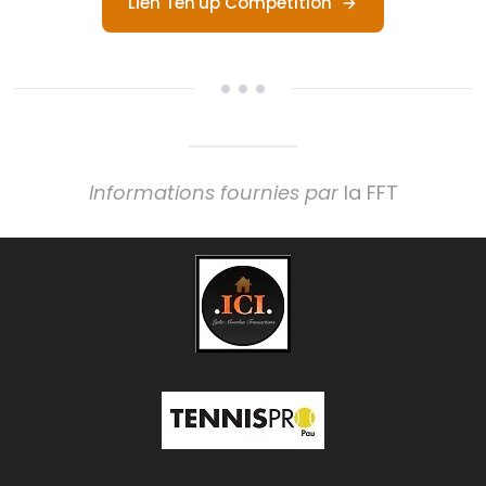
Lien Ten'up Compétition
Informations fournies par
la FFT