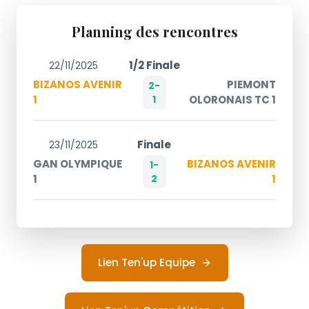
Planning des rencontres
1/2 Finale
22/11/2025
BIZANOS AVENIR
PIEMONT
2-
1
1
OLORONAIS TC 1
Finale
23/11/2025
GAN OLYMPIQUE
BIZANOS AVENIR
1-
1
2
1
Lien Ten'up Equipe