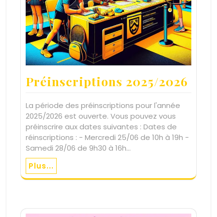
Préinscriptions 2025/2026
La période des préinscriptions pour l'année
2025/2026 est ouverte. Vous pouvez vous
préinscrire aux dates suivantes : Dates de
réinscriptions : - Mercredi 25/06 de 10h à 19h -
Samedi 28/06 de 9h30 à 16h…
Plus...