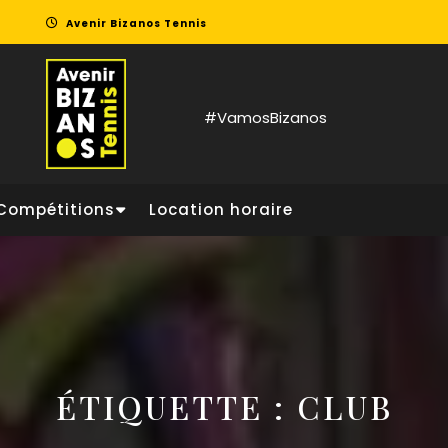
Avenir Bizanos Tennis
#VamosBizanos
Compétitions
Location horaire
ÉTIQUETTE :
CLUB