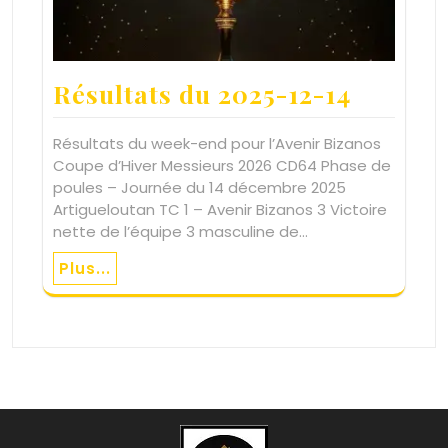
Résultats du 2025-12-14
Résultats du week-end pour l’Avenir Bizanos
Coupe d’Hiver Messieurs 2026 CD64 Phase de
poules – Journée du 14 décembre 2025
Artigueloutan TC 1 – Avenir Bizanos 3 Victoire
nette de l’équipe 3 masculine de…
Plus...