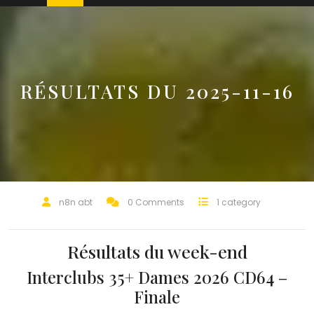
RÉSULTATS DU 2025-11-16
n8n abt
0 Comments
1 category
Résultats du week-end
Interclubs 35+ Dames 2026 CD64 –
Finale