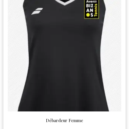
Débardeur Femme