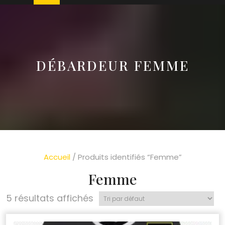
DÉBARDEUR FEMME
Accueil
/ Produits identifiés “Femme”
Femme
5 résultats affichés