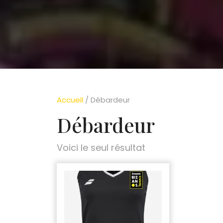
Accueil
/ Débardeur
Débardeur
Voici le seul résultat