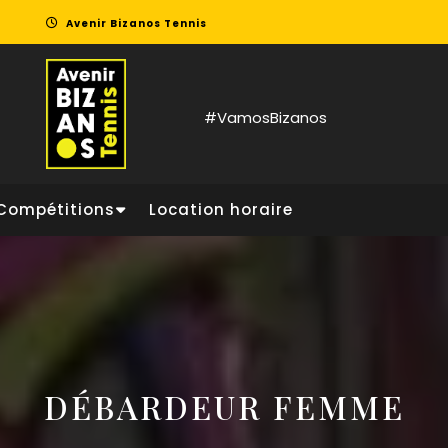
Avenir Bizanos Tennis
#VamosBizanos
Compétitions
Location horaire
DÉBARDEUR FEMME