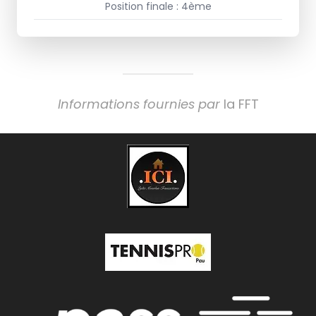
Position finale : 4ème
Informations fournies par
la FFT