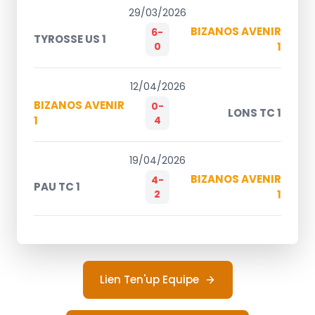
29/03/2026
BIZANOS AVENIR
6-
TYROSSE US 1
0
1
12/04/2026
BIZANOS AVENIR
0-
LONS TC 1
1
4
19/04/2026
BIZANOS AVENIR
4-
PAU TC 1
2
1
Lien Ten'up Equipe