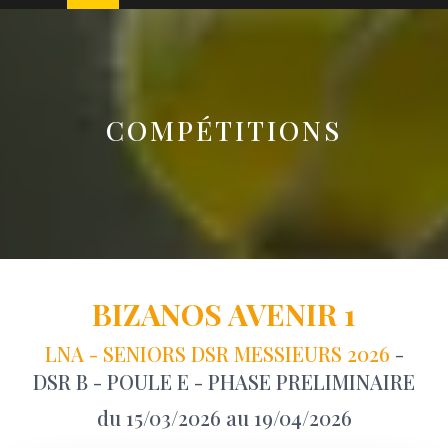
COMPÉTITIONS
BIZANOS AVENIR 1
LNA - SENIORS DSR MESSIEURS 2026
-
DSR B - POULE E - PHASE PRELIMINAIRE
du 15/03/2026 au 19/04/2026