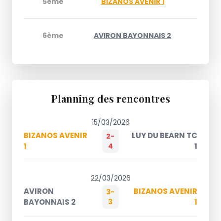
5ème
BIZANOS AVENIR 1
6
6ème
AVIRON BAYONNAIS 2
3
Planning des rencontres
15/03/2026
BIZANOS AVENIR
LUY DU BEARN TC
2-
1
4
1
22/03/2026
AVIRON
BIZANOS AVENIR
3-
BAYONNAIS 2
3
1