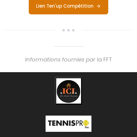
Lien Ten'up Compétition
Informations fournies par
la FFT