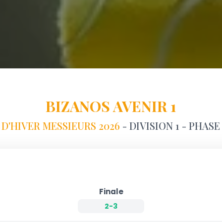
BIZANOS AVENIR 1
D'HIVER MESSIEURS 2026
- DIVISION 1 - PHASE
Finale
2-3