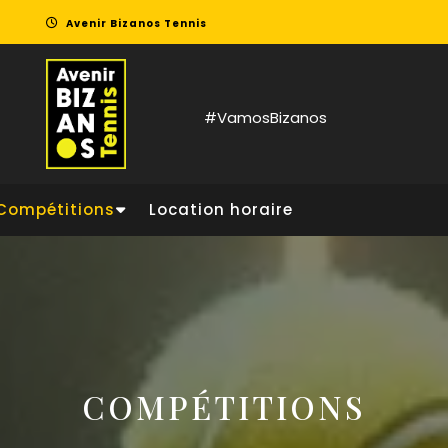
Avenir Bizanos Tennis
#VamosBizanos
Compétitions
Location horaire
COMPÉTITIONS