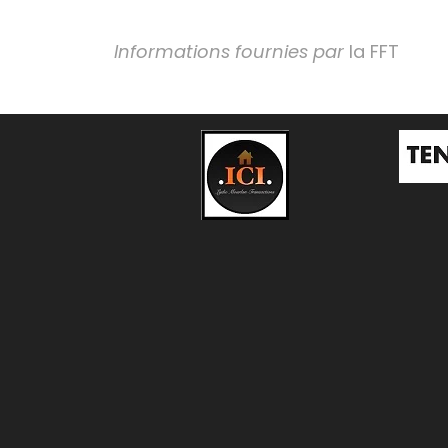
Informations fournies par
la FFT