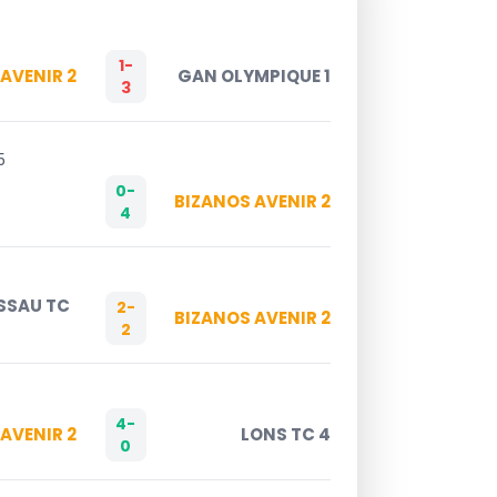
5
1-
AVENIR 2
GAN OLYMPIQUE 1
3
5
0-
BIZANOS AVENIR 2
4
5
SSAU TC
2-
BIZANOS AVENIR 2
2
4-
AVENIR 2
LONS TC 4
0