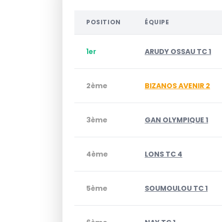
POSITION
ÉQUIPE
1er
ARUDY OSSAU TC 1
2ème
BIZANOS AVENIR 2
3ème
GAN OLYMPIQUE 1
4ème
LONS TC 4
5ème
SOUMOULOU TC 1