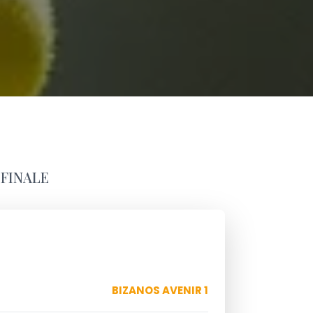
 FINALE
BIZANOS AVENIR 1