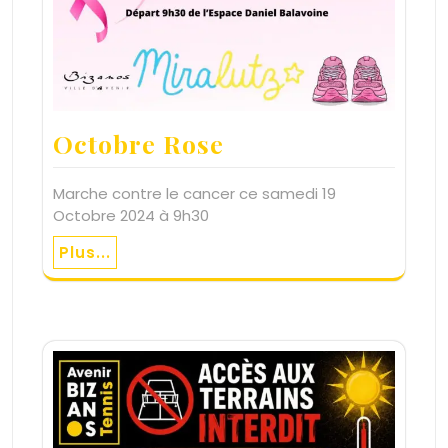
Octobre Rose
Marche contre le cancer ce samedi 19
Octobre 2024 à 9h30
Plus...