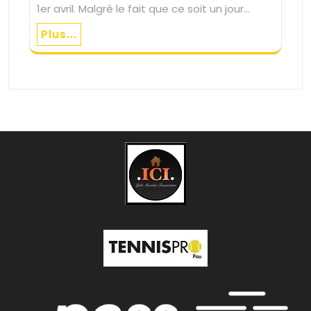
1er avril. Malgré le fait que ce soit un jour…
Plus...