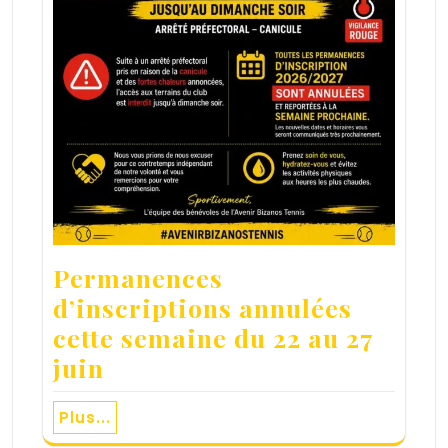
Permanences
d’inscriptions annulées
cette semaine du 22 au 27
juin
Plus...